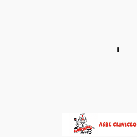
Goûte
Maggy