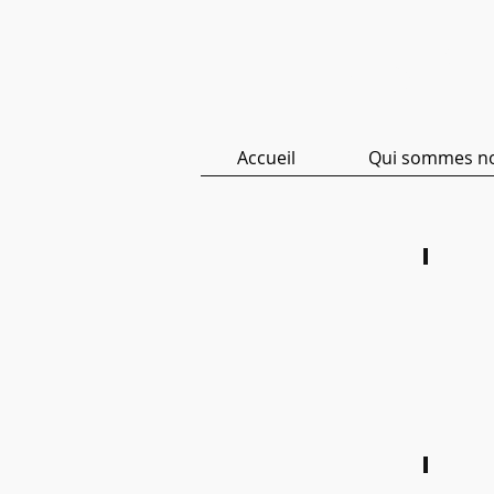
ASBL 
Accueil
Qui sommes n
St Nic