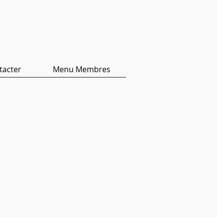
ers
tacter
Menu Membres
 2020