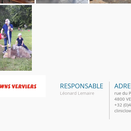
RESPONSABLE
ADRE
Léonard Lemaire
rue du 
4800 VE
+32 (0)
clinicl