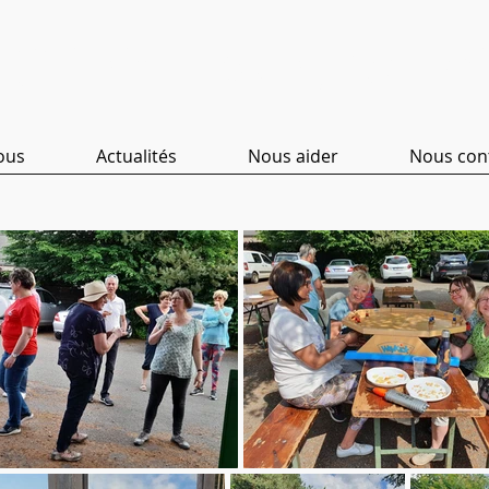
Clinicl
wns Vervi
ous
Actualités
Nous aider
Nous con