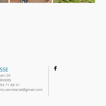
SSE
Parc 29
RVIERS
494 71 88 31
owns.secretariat@gmail.com