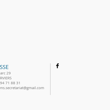
SSE
Parc 29
RVIERS
494 71 88 31
owns.secretariat@gmail.com