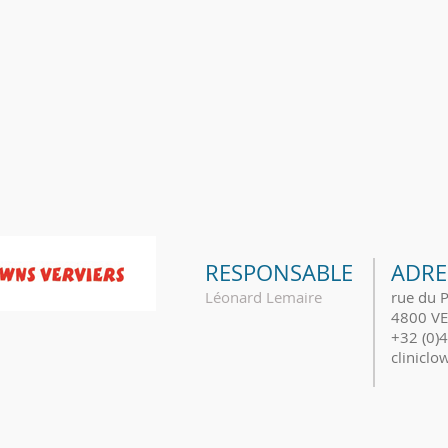
RESPONSABLE
ADRE
Léonard Lemaire
rue du 
4800 VE
+32 (0)
clinicl